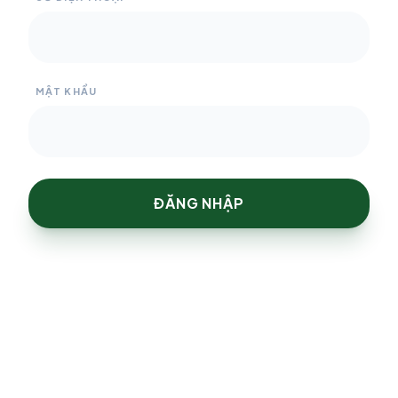
MẬT KHẨU
ĐĂNG NHẬP