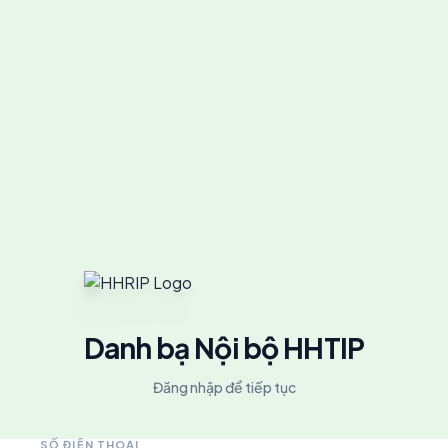
Danh bạ Nội bộ HHTIP
Đăng nhập để tiếp tục
SỐ ĐIỆN THOẠI